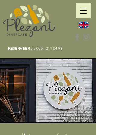
RESERVEER
via
050 - 211 04 98