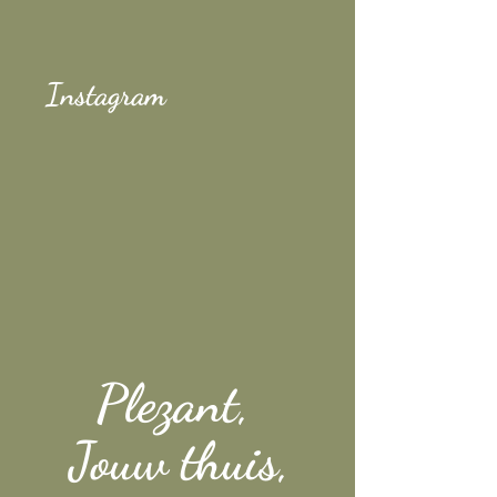
Instagram
Plezant,
Jouw thuis,